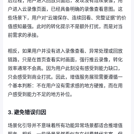
后过程；用户进入回放页面后，发现没有连续录像；用
户进入云录像页面，已经具备明确的录像查看意图。这
些场景下，用户对“云端保存、连续回看、完整证据”的价
值感知最强。此时的转化提示不是额外打扰，而是对当
前需求的承接。
相反，如果用户并没有进入录像查看、异常处理或回放
链路，只是在首页查看实时画面，强行推云录像，转化
效率通常不会高。因为用户此刻没有感受到能力缺口，
只会感受到商业打扰。因此，增值服务展现需要遵循一
个基本判断：不在用户没有需求感的地方硬推，而在用
户感受到能力不足的地方补位。
3. 避免错误归因
场景化引导并不意味着所有功能异常场景都适合推增值
服务。相反，一些场景虽然看似存在付费替代方案，但