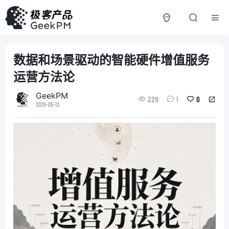
数据和场景驱动的智能硬件增值服务
运营方法论
GeekPM
229
1
0
2026-05-13