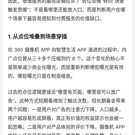
因此，增值服务的展现逻辑应从“广告位思维”转向“场景
触发思维”：不是看哪里还能放入口，而是判断用户在哪
个场景下最容易感知到付费服务的价值缺口。
1. 从点位堆叠到场景穿插
在 360 摄像机 APP 向智慧生活 APP 演进的过程中，内
广点位曾从三十多个压缩到约 8 个。这个变化的核心不
是简单减少商业化曝光，而是重新判断哪些曝光是有效
的，哪些曝光只是在制造噪音。
过去的点位逻辑更接近“哪里有页面，哪里就可以放广
告”。这种方式短期看增加了触达次数，但长期看会带来
两个问题：一是用户对广告的注意力下降，入口越多，
用户越容易形成屏蔽，真正有价值的权益提示也会被一
起忽略；二是用户对产品体验的评价下降，摄像机 APP