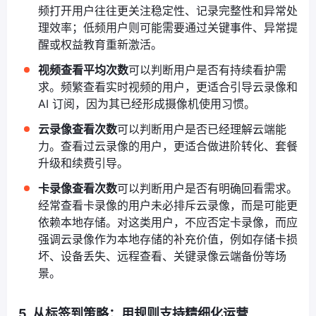
频打开用户往往更关注稳定性、记录完整性和异常处
理效率；低频用户则可能需要通过关键事件、异常提
醒或权益教育重新激活。
视频查看平均次数
可以判断用户是否有持续看护需
求。频繁查看实时视频的用户，更适合引导云录像和
AI 订阅，因为其已经形成摄像机使用习惯。
云录像查看次数
可以判断用户是否已经理解云端能
力。查看过云录像的用户，更适合做进阶转化、套餐
升级和续费引导。
卡录像查看次数
可以判断用户是否有明确回看需求。
经常查看卡录像的用户未必排斥云录像，而是可能更
依赖本地存储。对这类用户，不应否定卡录像，而应
强调云录像作为本地存储的补充价值，例如存储卡损
坏、设备丢失、远程查看、关键录像云端备份等场
景。
5. 从标签到策略：用规则支持精细化运营