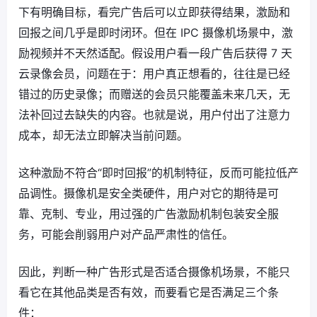
下有明确目标，看完广告后可以立即获得结果，激励和
回报之间几乎是即时闭环。但在 IPC 摄像机场景中，激
励视频并不天然适配。假设用户看一段广告后获得 7 天
云录像会员，问题在于：用户真正想看的，往往是已经
错过的历史录像；而赠送的会员只能覆盖未来几天，无
法补回过去缺失的内容。也就是说，用户付出了注意力
成本，却无法立即解决当前问题。
这种激励不符合“即时回报”的机制特征，反而可能拉低产
品调性。摄像机是安全类硬件，用户对它的期待是可
靠、克制、专业，用过强的广告激励机制包装安全服
务，可能会削弱用户对产品严肃性的信任。
因此，判断一种广告形式是否适合摄像机场景，不能只
看它在其他品类是否有效，而要看它是否满足三个条
件：