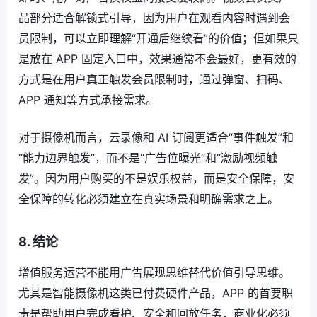
品部分适合解锁式引导，因为用户在观看内容时遇到会
员限制，可以立即理解“开通后继续看”的价值；但如果只
是放在 APP 固定入口中，效果通常不会最好，更有效的
方式是在用户真正触发会员限制时，通过弹窗、扫码、
APP 通知等方式承接需求。
对于摄像机而言，云录像和 AI 订阅更适合“事件触发”和
“能力边界触发”，而不是“广告位曝光”和“激励视频触
发”。因为用户购买的不是娱乐权益，而是安全保障，安
全保障的转化必须建立在真实场景和明确需求之上。
8. 结论
增值服务运营不能用广告展现思维替代价值引导思维。
尤其是智能摄像机这类已付费硬件产品，APP 的首要职
责是帮助用户完成看护、安全和回放任务，商业化必须