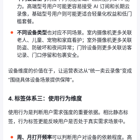
力。高端型号用户可能更容易接受 AI 订阅和长期云
录像，基础型号用户则可能更适合轻量化权益和低门
槛套餐。
不同设备类型
也对应不同场景。室内摄像机更多关联
老人、儿童、宠物和家庭看护；室外摄像机更多关联
防盗、防破坏和夜间异常；门铃设备则更多关联访客
记录、门口停留和包裹安全。
设备维度的价值在于，让运营表达从“统一卖云录像”变成
“围绕具体设备场景提供保障”。
4. 标签体系三：使用行为维度
使用行为是判断用户需求强度的重要依据。相比静态标
签，行为标签更能反映用户是否处于真实需求场景中。
周、月打开频率
可以判断用户对设备的依赖程度。高