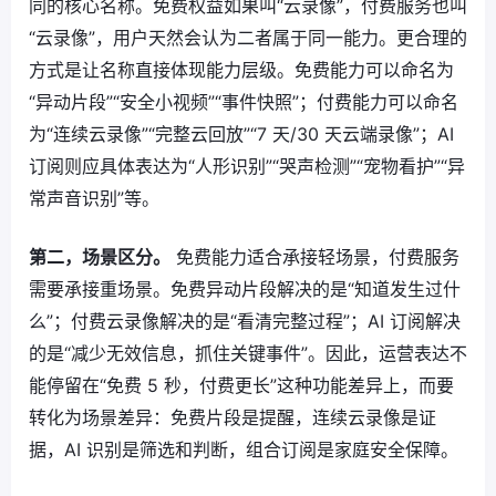
同的核心名称。免费权益如果叫“云录像”，付费服务也叫
“云录像”，用户天然会认为二者属于同一能力。更合理的
方式是让名称直接体现能力层级。免费能力可以命名为
“异动片段”“安全小视频”“事件快照”；付费能力可以命名
为“连续云录像”“完整云回放”“7 天/30 天云端录像”；AI
订阅则应具体表达为“人形识别”“哭声检测”“宠物看护”“异
常声音识别”等。
第二，场景区分。
免费能力适合承接轻场景，付费服务
需要承接重场景。免费异动片段解决的是“知道发生过什
么”；付费云录像解决的是“看清完整过程”；AI 订阅解决
的是“减少无效信息，抓住关键事件”。因此，运营表达不
能停留在“免费 5 秒，付费更长”这种功能差异上，而要
转化为场景差异：免费片段是提醒，连续云录像是证
据，AI 识别是筛选和判断，组合订阅是家庭安全保障。