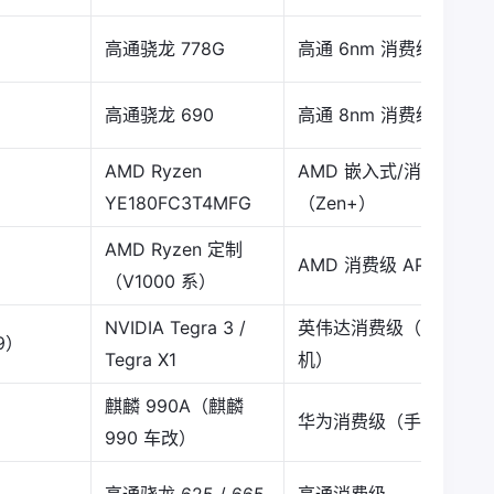
高通骁龙 778G
高通 6nm 消费级
高通骁龙 690
高通 8nm 消费级
AMD Ryzen
AMD 嵌入式/消费级
YE180FC3T4MFG
（Zen+）
AMD Ryzen 定制
AMD 消费级 APU
（V1000 系）
NVIDIA Tegra 3 /
英伟达消费级（平板/手
19）
Tegra X1
机）
麒麟 990A（麒麟
华为消费级（手机改）
990 车改）