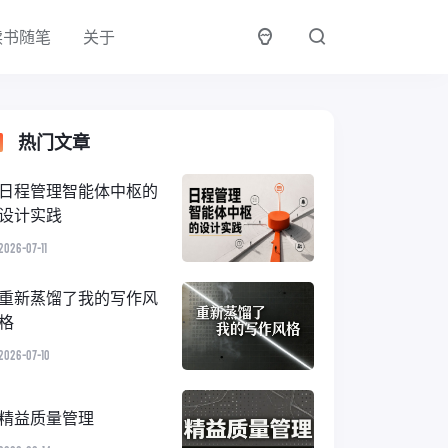
读书随笔
关于
热门文章
日程管理智能体中枢的
设计实践
2026-07-11
重新蒸馏了我的写作风
格
2026-07-10
精益质量管理