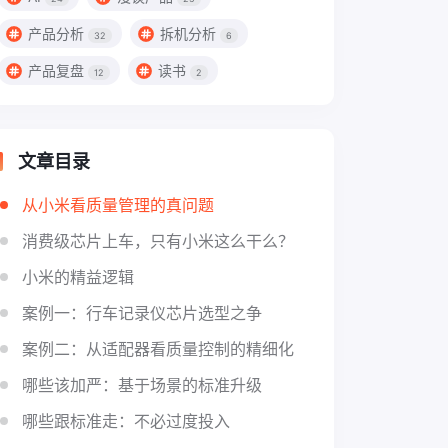
产品分析
拆机分析
32
6
产品复盘
读书
12
2
文章目录
从小米看质量管理的真问题
消费级芯片上车，只有小米这么干么？
小米的精益逻辑
案例一：行车记录仪芯片选型之争
案例二：从适配器看质量控制的精细化
哪些该加严：基于场景的标准升级
哪些跟标准走：不必过度投入