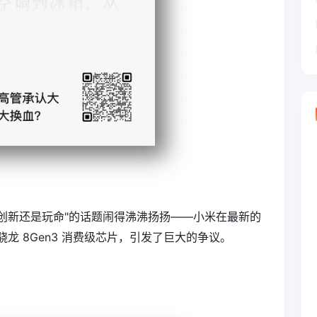
，创新还是玩命"的话题闹得沸沸扬扬——小米在最新的
龙 8Gen3 消费级芯片，引发了巨大的争议。