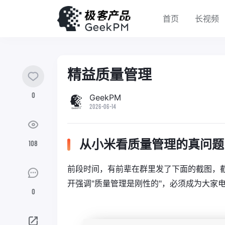
首页
长视频
精益质量管理
0
GeekPM
2026-06-14
从小米看质量管理的真问题
108
前段时间，有前辈在群里发了下面的截图，
开强调"质量管理是刚性的"，必须成为大家
0