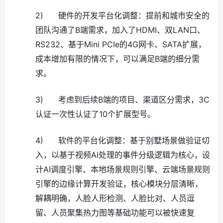
2) 硬件的开发平台化调整：提前和城市安全的
团队沟通了B端需求，加入了HDMI、双LAN口、
RS232、基于Mini PCIe的4G网卡、SATA扩展，
成本增加有限的情况下，可以满足B端的细分需
求。
3) 考虑到后续B端的项目、渠道区分需求，3C
认证一次性认证了10个扩展型号。
4) 软件的平台化调整：基于别墅场景做验证切
入，以基于视频AI处理的事件分级逻辑为核心，设
计AI调度引擎、本地场景规则引擎、云端场景规则
引擎的边缘计算开发验证，核心模块分层清晰，
解耦明确，人脸人形检测、人脸比对、人员逗
留、人员聚集热力图等基础功能可以被快速复