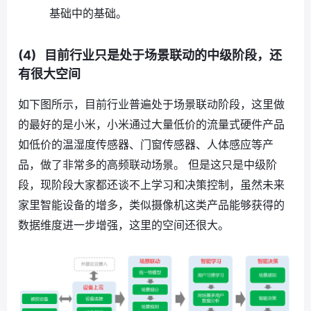
基础中的基础。
(4) 目前行业只是处于场景联动的中级阶段，还
有很大空间
如下图所示，目前行业普遍处于场景联动阶段，这里做
的最好的是小米，小米通过大量低价的流量式硬件产品
如低价的温湿度传感器、门窗传感器、人体感应等产
品，做了非常多的高频联动场景。 但是这只是中级阶
段，现阶段大家都还谈不上学习和决策控制，虽然未来
家里智能设备的增多，类似摄像机这类产品能够获得的
数据维度进一步增强，这里的空间还很大。