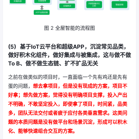
图 2 全屋智能的流程图
(5) 基于IoT云平台和超级APP，沉淀常见品类，
做好积木化组件，做好集成与被集成，这与做不做
To B、做不做生态链、扩不扩品无关
之前在做类似的项目时，一直面临一个先有鸡还是先有
蛋的问题，
想去拿项目，但是没有现成的方案，项目不
好拿；想先做方案，觉得没有明确项目支撑，投入产出
不明确，不敢坚定投入，即使拿了项目，时间紧，品类
多，团队无法交付或者疲于应付各类垂直需求。这类问
题的本质问题是没有做平台和场景沉淀，形成可以积木
化、能够快速组合交互的方案。