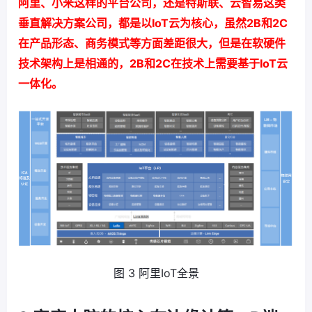
阿里、小米这样的平台公司，还是特斯联、云智易这类
垂直解决方案公司，都是以IoT云为核心，虽然2B和2C
在产品形态、商务模式等方面差距很大，但是在软硬件
技术架构上是相通的，2B和2C在技术上需要基于IoT云
一体化。
图 3 阿里IoT全景