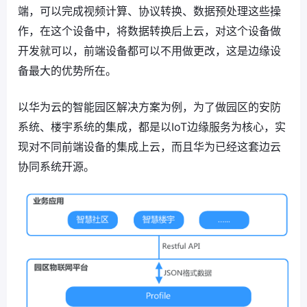
端，可以完成视频计算、协议转换、数据预处理这些操
作，在这个设备中，将数据转换后上云，对这个设备做
开发就可以，前端设备都可以不用做更改，这是边缘设
备最大的优势所在。
以华为云的智能园区解决方案为例，为了做园区的安防
系统、楼宇系统的集成，都是以IoT边缘服务为核心，实
现对不同前端设备的集成上云，而且华为已经这套边云
协同系统开源。