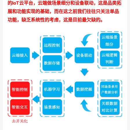
的IoT云平台，云端做场景细分和设备联动，这是品类拓
展和功能实现的基础，而在这之前我们往往只关注单品
功能，缺乏系统性的考虑，这是目前最欠缺的。