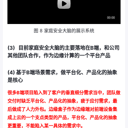
图 8 家庭安全大脑的展示系统
(3) 目前家庭安全大脑的主要落地在B端，和公司
其他团队合作，作为边缘计算的一个平台产品
(4) 基于B端场景需求，做平台化、产品化的抽象
是核心
很多B端项目陷入到了客户的垂直细分需求当中，团队做
交付时缺乏平台化、产品化的抽象，疲于应付需求，最
后做成了人力外包。边缘盒子作为边缘端对前端设备集
成上云的一个支点类型的产品，平台化、产品化的抽象
更重要，不能陷入某一具体的需求中。