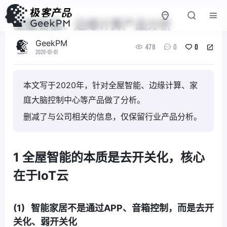
全屋智能、边缘计算产品分析
GeekPM
478
0
0
2020-01-01
本文写于2020年，针对全屋智能、边缘计算、家
庭大脑控制中心等产品做了分析。
删减了与公司相关的信息，仅保留行业产品分析。
1 全屋智能的本质是去开关化，核心
在于IoT云
(1) 智能家居不是通过APP、音箱控制，而是去开
关化、弱开关化