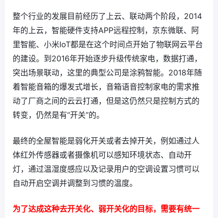
整个行业的发展目前经历了上云、联动两个阶段，2014
年的上云，智能硬件支持APP远程控制，京东微联、阿
里智能、小米IoT都是在这个时间点开始了物联网云平台
的建设。到2016年开始逐步升级传统家电，数据打通，
突出场景联动，这里的典型公司是涂鸦智能。2018年随
着智能音箱的爆发式增长，音箱语音控制家电的需求推
动了厂商之间的云云打通，但是这仍然只是控制方式的
转变，仍然是有“开关”的。
最终的全屋智能是弱化开关或者去掉开关，例如通过人
体红外传感器或者摄像机可以感知环境状态、自动开
灯，通过温湿度感应以及记录用户的空调设置习惯可以
自动开启空调并调整到习惯的温度。
为了达成这种去开关化、弱开关化的目标，需要有统一