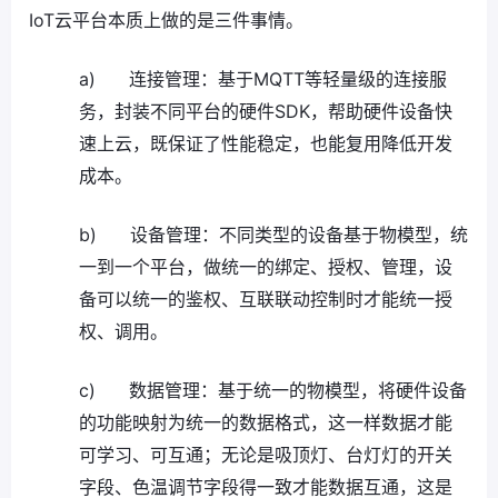
IoT云平台本质上做的是三件事情。
a) 连接管理：基于MQTT等轻量级的连接服
务，封装不同平台的硬件SDK，帮助硬件设备快
速上云，既保证了性能稳定，也能复用降低开发
成本。
b) 设备管理：不同类型的设备基于物模型，统
一到一个平台，做统一的绑定、授权、管理，设
备可以统一的鉴权、互联联动控制时才能统一授
权、调用。
c) 数据管理：基于统一的物模型，将硬件设备
的功能映射为统一的数据格式，这一样数据才能
可学习、可互通；无论是吸顶灯、台灯灯的开关
字段、色温调节字段得一致才能数据互通，这是