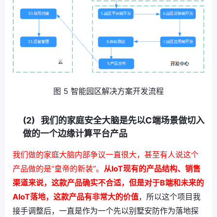
图 5 智能园区解决方案开发流程
(2) 我们的家庭安全大脑是先以C端场景做切入
做的一个边缘计算平台产品
我们做的家庭大脑内部争议一直很大，甚至有人说这个
产品做的是“皇帝的新装”。
从IoT现有的产品结构、销售
渠道来说，这款产品确实不合适，但是对于B端和未来的
AIoT落地，这款产品有非常大的价值
，所以这个项目我
接手调整后，一直是作为一个先以别墅安防作为落地探