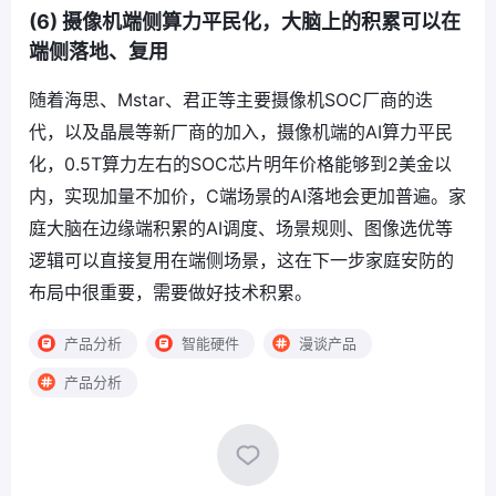
(6) 摄像机端侧算力平民化，大脑上的积累可以在
端侧落地、复用
随着海思、Mstar、君正等主要摄像机SOC厂商的迭
代，以及晶晨等新厂商的加入，摄像机端的AI算力平民
化，0.5T算力左右的SOC芯片明年价格能够到2美金以
内，实现加量不加价，C端场景的AI落地会更加普遍。家
庭大脑在边缘端积累的AI调度、场景规则、图像选优等
逻辑可以直接复用在端侧场景，这在下一步家庭安防的
布局中很重要，需要做好技术积累。
产品分析
智能硬件
漫谈产品
产品分析