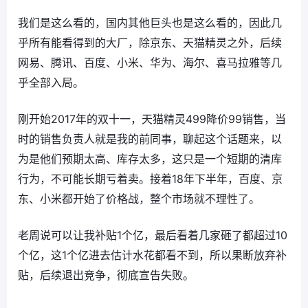
我们是这么看的，国内其他巨头也是这么看的，因此几
乎所有能看得到的大厂，除京东、天猫精灵之外，后续
网易、腾讯、百度、小米、华为、海尔、喜马拉雅等几
乎全部入局。
刚开始2017年的双十一，天猫精灵499降价99销售，当
时的销售负责人就是我的前同事，聊起这个话题来，以
为是他们预期太高、库存太多，这只是一个短期的清库
行为，不可能长期亏着卖。接着18年下半年，百度、京
东、小米都开始了价格战，整个市场就不理性了。
老周说可以让我补贴1个亿，最后看着几家砸了都超过10
个亿，这1个亿进去估计水花都看不到，所以果断放弃补
贴，后续退出竞争，彻底宣告失败。