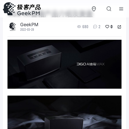
360 AI音箱产品介绍及复盘
GeekPM
680
2
0
2022-03-28