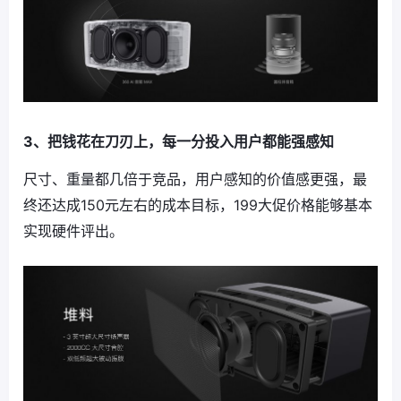
3、把钱花在刀刃上，每一分投入用户都能强感知
尺寸、重量都几倍于竞品，用户感知的价值感更强，最
终还达成150元左右的成本目标，199大促价格能够基本
实现硬件评出。